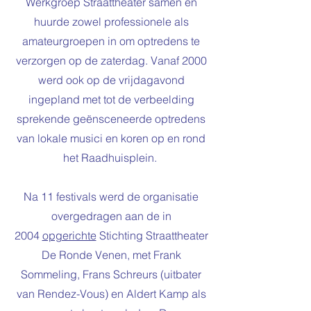
Werkgroep Straattheater samen en
huurde zowel professionele als
amateurgroepen in om optredens te
verzorgen op de zaterdag. Vanaf 2000
werd ook op de vrijdagavond
ingepland met tot de verbeelding
sprekende geënsceneerde optredens
van lokale musici en koren op en rond
het Raadhuisplein.
Na 11 festivals werd de organisatie
overgedragen aan de in
2004
opgerichte
Stichting Straattheater
De Ronde Venen, met Frank
Sommeling, Frans Schreurs (uitbater
van Rendez-Vous) en Aldert Kamp als