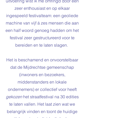
uitvoering wist ik me omringd door een
zeer enthousiast en op elkaar
ingespeeld festivalteam: een geoliede
machine van vijf á zes mensen die aan
een half woord genoeg hadden om het
festival zeer gestructureerd voor te
bereiden en te laten slagen.
Het is beschamend en onvoorstelbaar
dat de Mijdrechtse gemeenschap
(inwoners en bezoekers,
middenstanders en lokale
ondernemers) er collectief voor heeft
gekozen
het straatfestival na 30 edities
te laten vallen. Het laat zien wat we
belangrijk vinden en toont de huidige