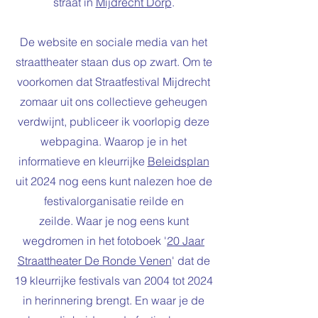
straat in
Mijdrecht Dorp
.
De website en sociale media van het
straattheater staan dus op zwart. Om te
voorkomen dat Straatfestival Mijdrecht
zomaar uit ons collectieve geheugen
verdwijnt, publiceer ik voorlopig deze
webpagina. Waarop je in het
informatieve en kleurrijke
B
eleidsplan
uit 2024
nog eens kunt nalezen hoe de
festivalorganisatie reilde en
zeilde
.
Waar je nog eens kunt
wegdromen in het fotoboek '
20 Jaar
Straattheater De Ronde Venen
' dat de
19 kleurrijke festivals van 2004 tot 2024
in herinnering brengt. En waar je de