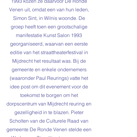
1993 kozen ze daarvoor De Ronde
Venen uit, omdat een van hun leden,
Simon Sint, in Wilnis woonde. De
groep heeft toen een grootschalige
manifestatie Kunst Salon 1993
georganiseerd, waarvan een eerste
editie van het straattheaterfestival in
Mijdrecht het resultaat was. Bij de
gemeente en enkele ondernemers
(waaronder Paul Reurings) vatte het
idee post om dit evenement voor de
toekomst te borgen om het
dorpscentrum van Mijdrecht reuring en
gezelligheid in te blazen. Pieter
Scholten van de Culturele Raad van
gemeente De Ronde Venen stelde een