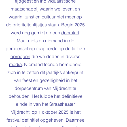
tijdgeest en individualistische
maatschappij waarin we leven, en
waarin kunst en cultuur niet meer op
de prioriteitenlijstjes staan. Begin 2025
werd nog gemikt op een
doorstart
.
Maar niets en niemand in de
gemeenschap reageerde op de talloze
oproepen
die we deden in diverse
media
. Niemand toonde bereidheid
zich in te zetten dit jaarlijks ankerpunt
van feest en gezelligheid in het
dorpscentrum van Mijdrecht te
behouden. Het luidde het definitieve
einde in van het Straattheater
Mijdrecht: op 1 oktober 2025 is het
festival definitief
opgeheven
. Daarmee